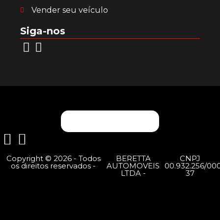
Vender seu veículo
Siga-nos
Copyright © 2026 - Todos
BERETTA
CNPJ
os direitos reservados -
AUTOMOVEIS
00.932.256/000
LTDA -
37