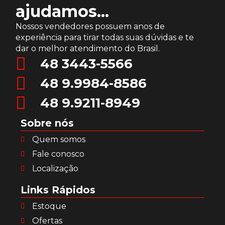
ajudamos...
Nossos vendedores possuem anos de
experiência para tirar todas suas dúvidas e te
dar o melhor atendimento do Brasil.
48 3443-5566
48 9.9984-8586
48 9.9211-8949
Sobre nós
Quem somos
Fale conosco
Localização
Links Rápidos
Estoque
Ofertas