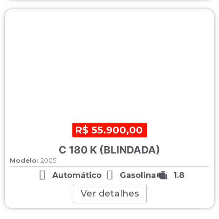
R$ 55.900,00
C 180 K (BLINDADA)
Modelo:
2005
Automático
Gasolina
1.8
Ver detalhes