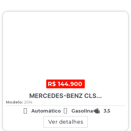
R$ 144.900
MERCEDES-BENZ CLS...
Modelo:
2014
Automático
Gasolina
3.5
Ver detalhes