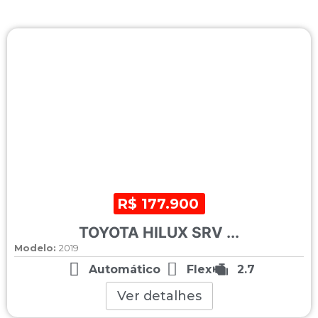
R$ 177.900
TOYOTA HILUX SRV ...
Modelo:
2019
Automático
Flex
2.7
Ver detalhes